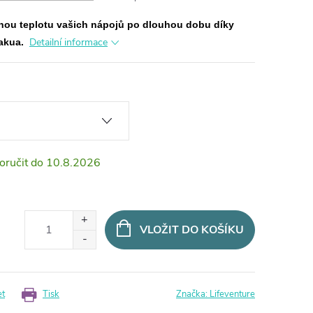
nou teplotu vašich nápojů po dlouhou dobu díky
Detailní informace
vakua.
10.8.2026
VLOŽIT DO KOŠÍKU
et
Tisk
Značka:
Lifeventure