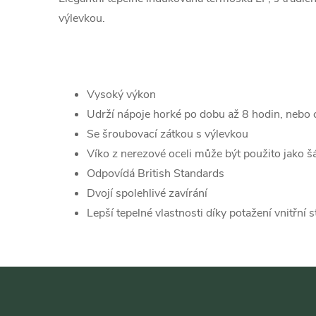
výlevkou.
Vysoký výkon
Udrží nápoje horké po dobu až 8 hodin, nebo
Se šroubovací zátkou s výlevkou
Víko z nerezové oceli může být použito jako š
Odpovídá British Standards
Dvojí spolehlivé zavírání
Lepší tepelné vlastnosti díky potažení vnitřní 
Z