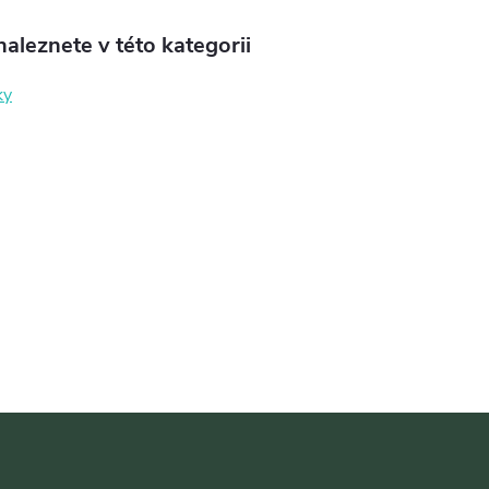
aleznete v této kategorii
ky