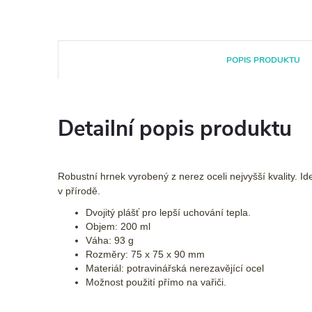
POPIS PRODUKTU
Detailní popis produktu
Robustní hrnek vyrobený z nerez oceli nejvyšší kvality. I
v přírodě.
Dvojitý plášť pro lepší uchování tepla.
Objem: 200 ml
Váha: 93 g
Rozměry: 75 x 75 x 90 mm
Materiál: potravinářská nerezavějící ocel
Možnost použití přímo na vařiči.