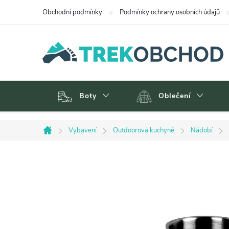
Přejít
Obchodní podmínky
Podmínky ochrany osobních údajů
na
obsah
Boty
Oblečení
Vybavení
Outdoorová kuchyně
Nádobí
Domů