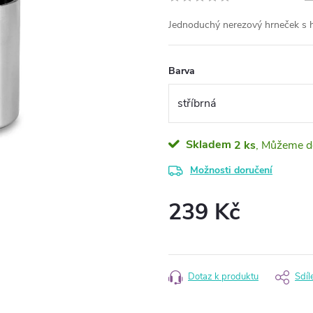
Jednoduchý nerezový hrneček s
Barva
Skladem
2 ks
Možnosti doručení
239 Kč
Měrná
cena:
Dotaz k produktu
Sdíl