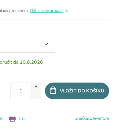
 hladkým uchem.
Detailní informace
10.8.2026
VLOŽIT DO KOŠÍKU
et
Tisk
Značka:
Lifeventure