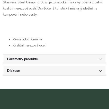
Stainless Steel Camping Bowl je turistická miska vyrobená z velmi
kvalitní nerezové oceli. Osvědčená turistická miska je ideální na
kempování nebo cesty.
Velmi odolná miska
Kvalitní nerezová ocel
Parametry produktu
Diskuse
Z
á