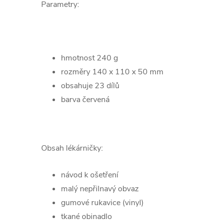
Parametry:
hmotnost 240 g
rozměry 140 x 110 x 50 mm
obsahuje 23 dílů
barva červená
Obsah lékárničky:
návod k ošetření
malý nepřilnavý obvaz
gumové rukavice (vinyl)
tkané obinadlo