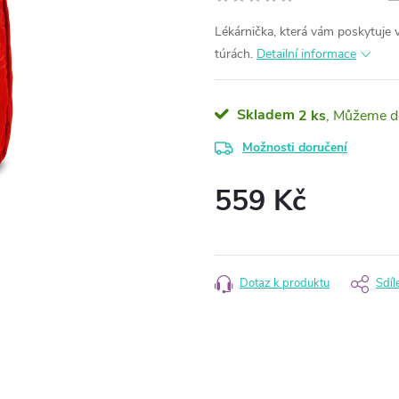
Lékárnička, která vám poskytuje
túrách.
Detailní informace
Skladem
2 ks
Možnosti doručení
559 Kč
Měrná
cena:
Dotaz k produktu
Sdíl