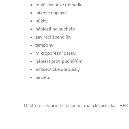
malé elastické obinadlo
látkové náplasti
nůžky
náplasti na puchýře
zavírací špendlíky
tampony
mikroporézní pásku
náplast proti puchýřům
antiseptické ubrousky
pinzetu
Ušetřete si starost s balením, malá lékárnička TREK