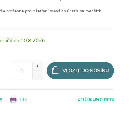
 vše potřebné pro ošetření menších úrazů na menších
10.8.2026
VLOŽIT DO KOŠÍKU
et
Tisk
Značka:
Lifesystems