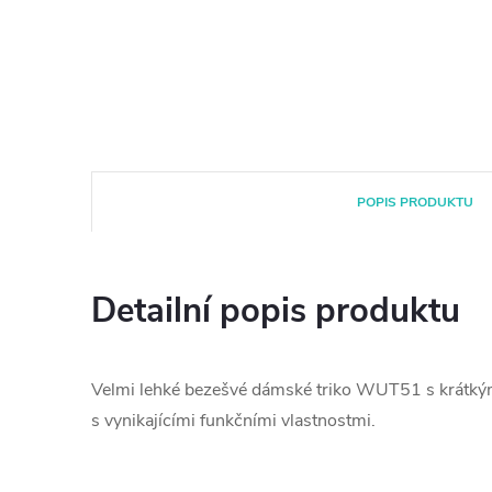
POPIS PRODUKTU
Detailní popis produktu
Velmi lehké bezešvé dámské triko WUT51 s krátký
s vynikajícími funkčními vlastnostmi.