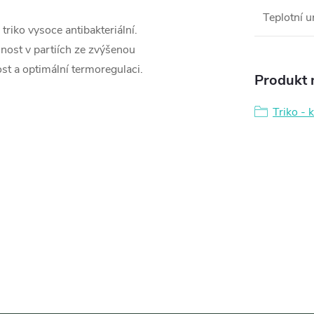
Teplotní u
 triko vysoce antibakteriální.
nost v partiích ze zvýšenou
st a optimální termoregulaci.
Produkt n
Triko - 