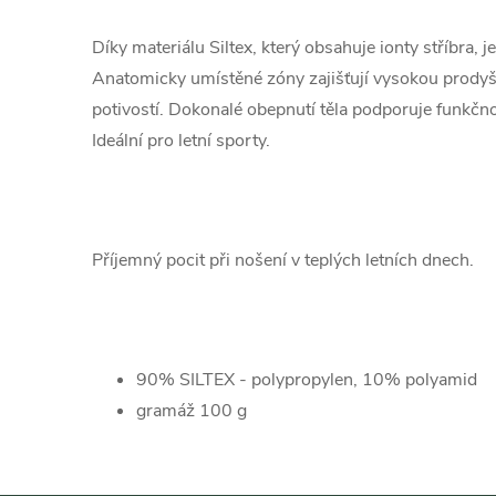
Díky materiálu Siltex, který obsahuje ionty stříbra, je
Anatomicky umístěné zóny zajišťují vysokou prodyš
potivostí. Dokonalé obepnutí těla podporuje funkčno
Ideální pro letní sporty.
Příjemný pocit při nošení v teplých letních dnech.
90% SILTEX - polypropylen, 10% polyamid
gramáž 100 g