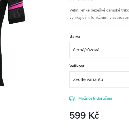
Velmi lehké bezešvé dámské tri
vynikajícími funkčními vlastnostm
Barva
Velikost
Možnosti doručení
599 Kč
Měrná