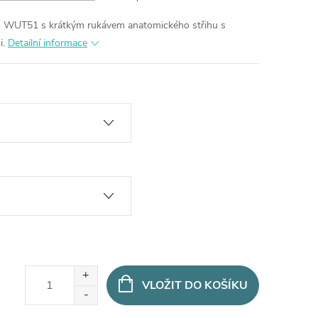
ko WUT51 s krátkým rukávem anatomického střihu s
i.
Detailní informace
VLOŽIT DO KOŠÍKU