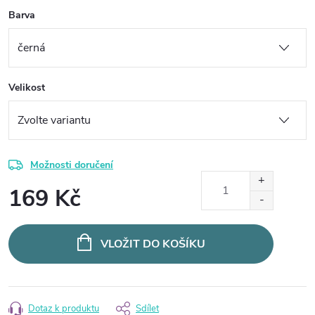
Barva
Velikost
Možnosti doručení
169 Kč
Měrná
cena:
VLOŽIT DO KOŠÍKU
Dotaz k produktu
Sdílet