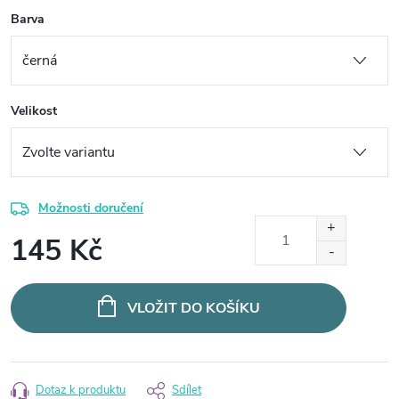
Barva
Velikost
Možnosti doručení
145 Kč
Měrná
cena:
VLOŽIT DO KOŠÍKU
Dotaz k produktu
Sdílet