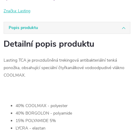
Značka:
Lasting
Popis produktu
Detailní popis produktu
Lasting TCA je provzdušněná trekingová antibakteriální tenká
ponožka, obsahující speciální čtyřkanálkové vodoodpudivé vlákno
COOLMAX.
40% COOLMAX - polyester
40% BORGOLON - polyamide
15% POLYAMIDE 5%
LYCRA - elastan