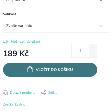
Velikost
Možnosti doručení
189 Kč
Měrná
cena:
VLOŽIT DO KOŠÍKU
Dotaz k produktu
Sdílet
Značka:
Lasting