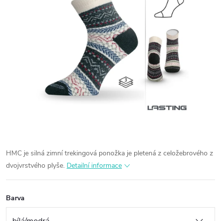
HMC je silná zimní trekingová ponožka je pletená z celožebrového z
dvojvrstvého plyše.
Detailní informace
Barva