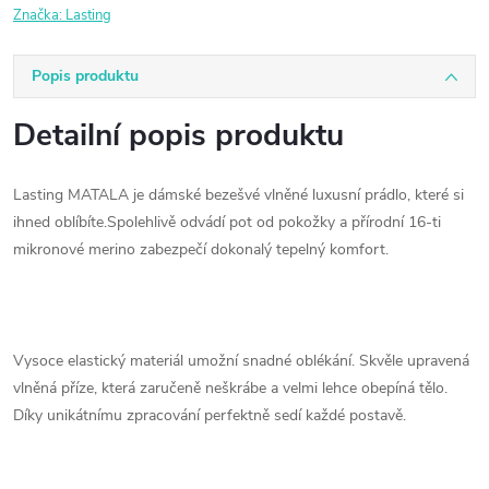
Značka:
Lasting
Popis produktu
Detailní popis produktu
Lasting MATALA je dámské bezešvé vlněné luxusní prádlo, které si
ihned oblíbíte.Spolehlivě odvádí pot od pokožky a přírodní 16-ti
mikronové merino zabezpečí dokonalý tepelný komfort.
Vysoce elastický materiál umožní snadné oblékání. Skvěle upravená
vlněná příze, která zaručeně neškrábe a velmi lehce obepíná tělo.
Díky unikátnímu zpracování perfektně sedí každé postavě.