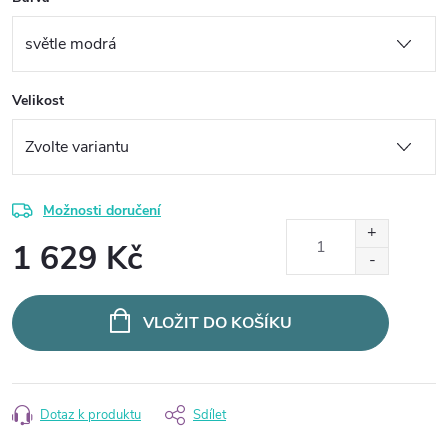
Velikost
Možnosti doručení
1 629 Kč
Měrná
cena:
VLOŽIT DO KOŠÍKU
Dotaz k produktu
Sdílet