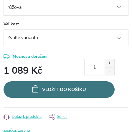
Velikost
Možnosti doručení
1 089 Kč
Měrná
cena:
VLOŽIT DO KOŠÍKU
Dotaz k produktu
Sdílet
Značka:
Lasting