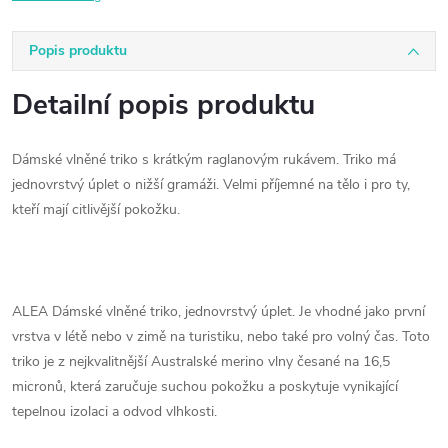
Popis produktu
Detailní popis produktu
Dámské vlněné triko s krátkým raglanovým rukávem. Triko má
jednovrstvý úplet o nižší gramáži. Velmi příjemné na tělo i pro ty,
kteří mají citlivější pokožku.
ALEA Dámské vlněné triko, jednovrstvý úplet. Je vhodné jako první
vrstva v létě nebo v zimě na turistiku, nebo také pro volný čas. Toto
triko je z nejkvalitnější Australské merino vlny česané na 16,5
micronů, která zaručuje suchou pokožku a poskytuje vynikající
tepelnou izolaci a odvod vlhkosti.