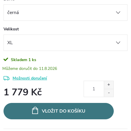
Velikost
Skladem
1 ks
11.8.2026
Možnosti doručení
1 779 Kč
Měrná
cena:
VLOŽIT DO KOŠÍKU