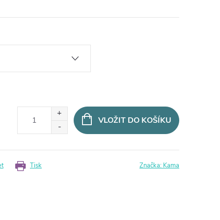
VLOŽIT DO KOŠÍKU
et
Tisk
Značka:
Kama