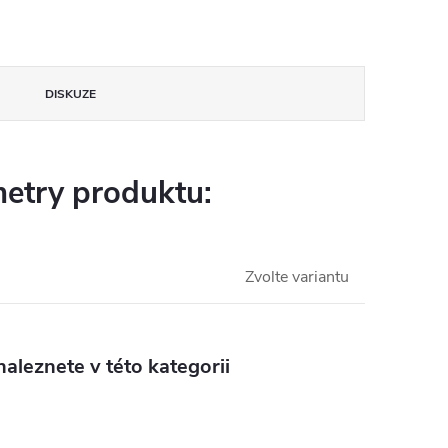
DISKUZE
etry produktu:
Zvolte variantu
aleznete v této kategorii