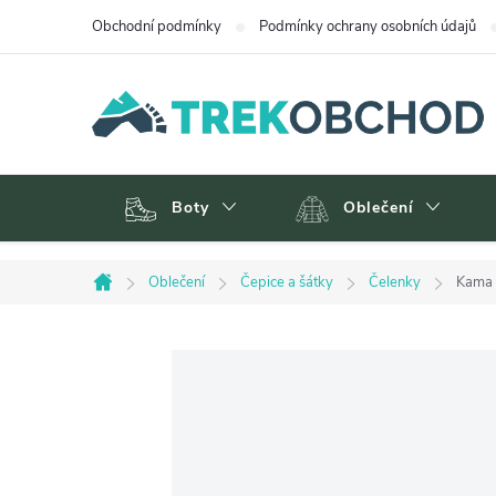
Přejít
Obchodní podmínky
Podmínky ochrany osobních údajů
na
obsah
Boty
Oblečení
Oblečení
Čepice a šátky
Čelenky
Kama 
Domů