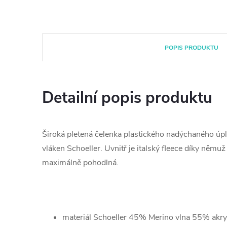
POPIS PRODUKTU
Detailní popis produktu
Široká pletená čelenka plastického nadýchaného ú
vláken Schoeller. Uvnitř je italský fleece díky němuž
maximálně pohodlná.
materiál Schoeller 45% Merino vlna 55% akry