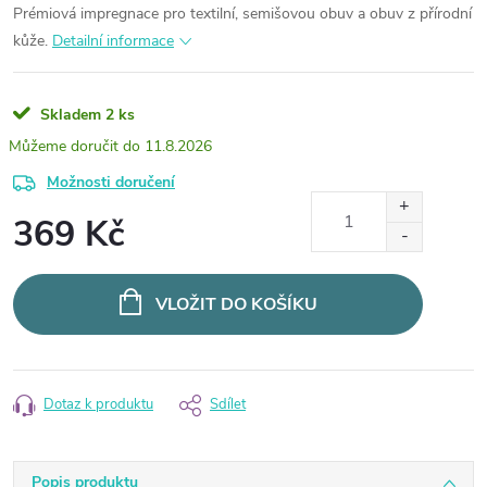
Prémiová impregnace pro textilní, semišovou obuv a obuv z přírodní
kůže.
Detailní informace
Skladem
2 ks
11.8.2026
Možnosti doručení
369 Kč
Měrná
cena:
VLOŽIT DO KOŠÍKU
Dotaz k produktu
Sdílet
Popis produktu