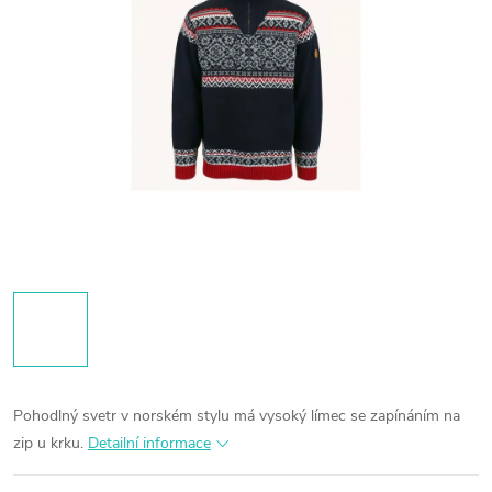
Pohodlný svetr v norském stylu má vysoký límec se zapínáním na
zip u krku.
Detailní informace