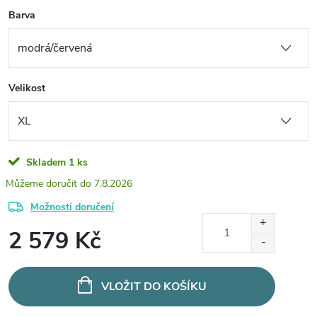
Barva
Velikost
Skladem
1 ks
7.8.2026
Možnosti doručení
2 579 Kč
Měrná
cena:
VLOŽIT DO KOŠÍKU