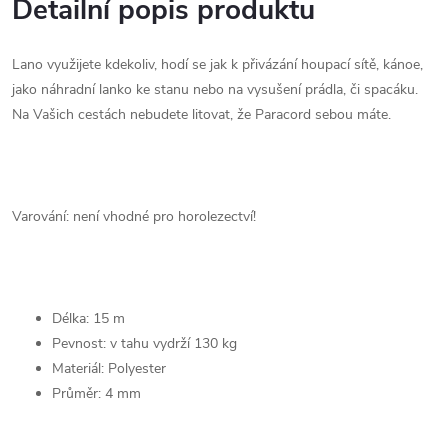
Detailní popis produktu
Lano využijete kdekoliv, hodí se jak k přivázání houpací sítě, kánoe,
jako náhradní lanko ke stanu nebo na vysušení prádla, či spacáku.
Na Vašich cestách nebudete litovat, že Paracord sebou máte.
Varování: není vhodné pro horolezectví!
Délka: 15 m
Pevnost: v tahu vydrží 130 kg
Materiál: Polyester
Průměr: 4 mm