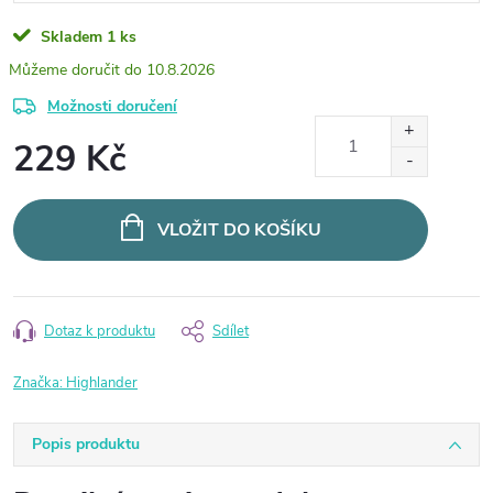
Skladem
1 ks
10.8.2026
Možnosti doručení
229 Kč
Měrná
cena:
VLOŽIT DO KOŠÍKU
Dotaz k produktu
Sdílet
Značka:
Highlander
Popis produktu