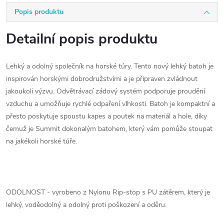
Popis produktu
Detailní popis produktu
Lehký a odolný společník na horské túry. Tento nový lehký batoh je
inspirován horskými dobrodružstvími a je připraven zvládnout
jakoukoli výzvu. Odvětrávací zádový systém podporuje proudění
vzduchu a umožňuje rychlé odpaření vlhkosti. Batoh je kompaktní a
přesto poskytuje spoustu kapes a poutek na materiál a hole, díky
čemuž je Summit dokonalým batohem, který vám pomůže stoupat
na jakékoli horské túře.
ODOLNOST - vyrobeno z Nylonu Rip-stop s PU zátěrem, který je
lehký, voděodolný a odolný proti poškození a oděru.