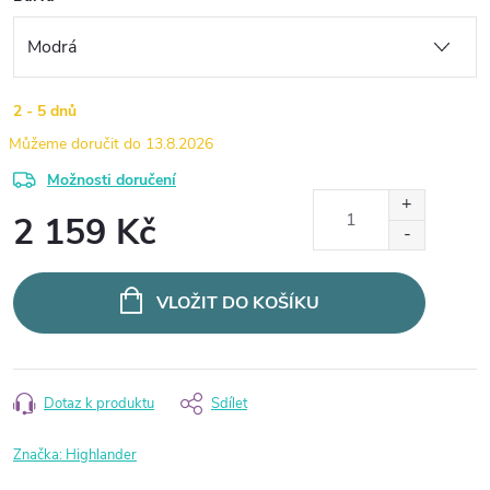
2 - 5 dnů
13.8.2026
Možnosti doručení
2 159 Kč
Měrná
cena:
VLOŽIT DO KOŠÍKU
Dotaz k produktu
Sdílet
Značka:
Highlander