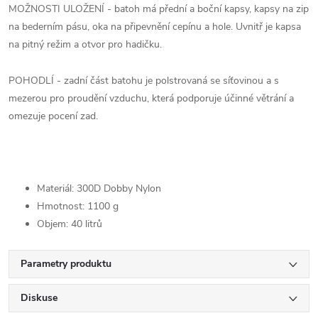
MOŽNOSTI ULOŽENÍ - batoh má přední a boční kapsy, kapsy na zip
na bederním pásu, oka na připevnění cepínu a hole. Uvnitř je kapsa
na pitný režim a otvor pro hadičku.
POHODLÍ - zadní část batohu je polstrovaná se síťovinou a s
mezerou pro proudění vzduchu, která podporuje účinné větrání a
omezuje pocení zad.
Materiál: 300D Dobby Nylon
Hmotnost: 1100 g
Objem: 40 litrů
Parametry produktu
Diskuse