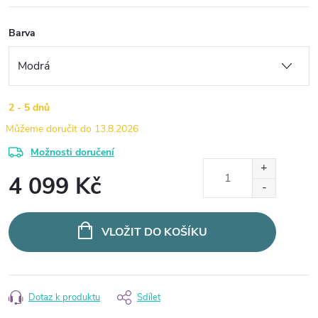
Barva
2 - 5 dnů
13.8.2026
Možnosti doručení
4 099 Kč
Měrná
cena:
VLOŽIT DO KOŠÍKU
Dotaz k produktu
Sdílet