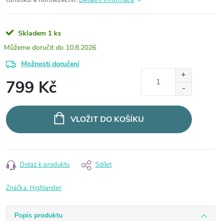
Skladem
1 ks
10.8.2026
Možnosti doručení
799 Kč
Měrná
cena:
VLOŽIT DO KOŠÍKU
Dotaz k produktu
Sdílet
Značka:
Highlander
Popis produktu