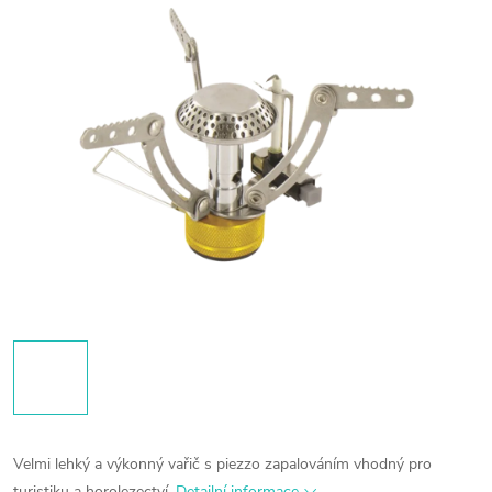
Velmi lehký a výkonný vařič s piezzo zapalováním vhodný pro
turistiku a horolezectví.
Detailní informace