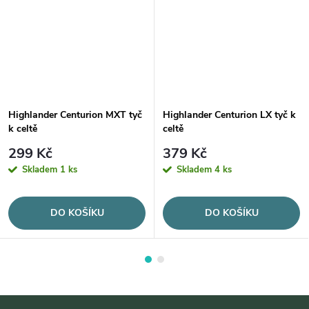
Highlander Centurion MXT tyč
Highlander Centurion LX tyč k
k celtě
celtě
299 Kč
379 Kč
Skladem
1 ks
Skladem
4 ks
DO KOŠÍKU
DO KOŠÍKU