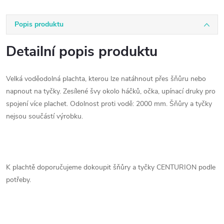
Popis produktu
Detailní popis produktu
Velká voděodolná plachta, kterou lze natáhnout přes šňůru nebo
napnout na tyčky. Zesílené švy okolo háčků, očka, upínací druky pro
spojení více plachet. Odolnost proti vodě: 2000 mm. Šňůry a tyčky
nejsou součástí výrobku.
K plachtě doporučujeme dokoupit šňůry a tyčky CENTURION podle
potřeby.