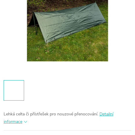
Lehká celta či přístřešek pro nouzové přenocování.
Detailní
informace