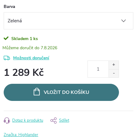
Barva
Skladem
1 ks
7.8.2026
Možnosti doručení
1 289 Kč
Měrná
cena:
VLOŽIT DO KOŠÍKU
Dotaz k produktu
Sdílet
Značka:
Highlander