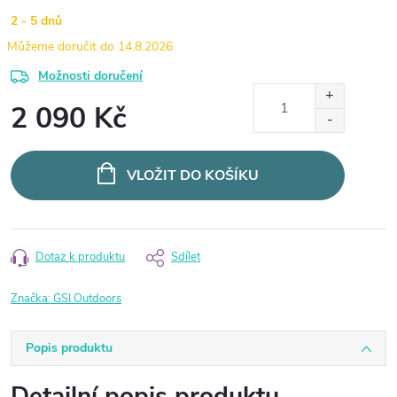
2 - 5 dnů
14.8.2026
Možnosti doručení
2 090 Kč
Měrná
cena:
VLOŽIT DO KOŠÍKU
Dotaz k produktu
Sdílet
Značka:
GSI Outdoors
Popis produktu
Detailní popis produktu