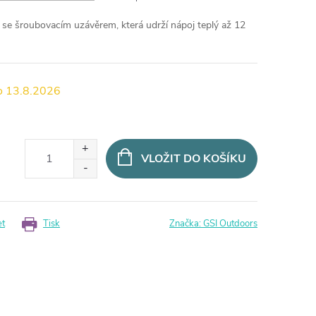
se šroubovacím uzávěrem, která udrží nápoj teplý až 12
13.8.2026
VLOŽIT DO KOŠÍKU
et
Tisk
Značka:
GSI Outdoors