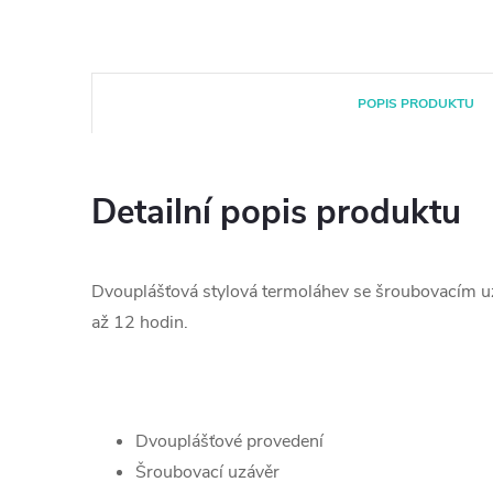
POPIS PRODUKTU
Detailní popis produktu
Dvouplášťová stylová termoláhev se šroubovacím uz
až 12 hodin.
Dvouplášťové provedení
Šroubovací uzávěr