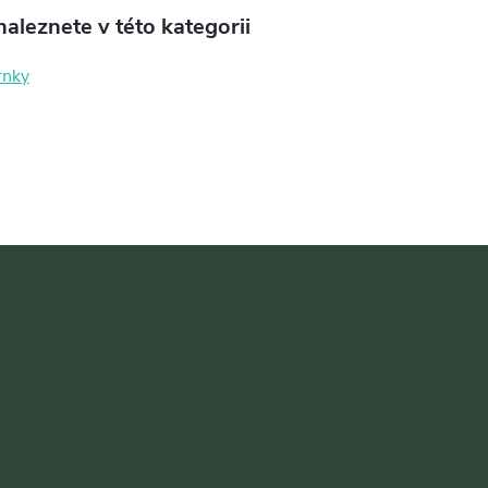
aleznete v této kategorii
rnky