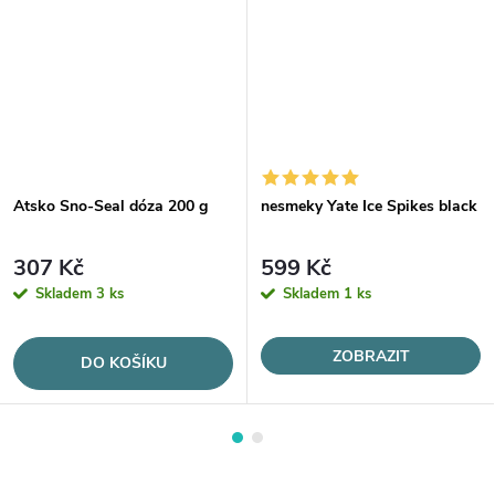
Atsko Sno-Seal dóza 200 g
nesmeky Yate Ice Spikes black
307 Kč
599 Kč
Skladem
3 ks
Skladem
1 ks
ZOBRAZIT
DO KOŠÍKU