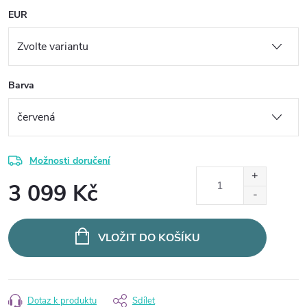
EUR
Barva
Možnosti doručení
3 099 Kč
Měrná
cena:
VLOŽIT DO KOŠÍKU
Dotaz k produktu
Sdílet