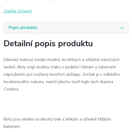
Značka:
Grisport
Popis produktu
Detailní popis produktu
Dámský trekový model vhodný do lehkých a středně náročných
terénů. Boty mají skvělou trakci s podešví Vibram a výborným
odpružením pro zvýšený komfort došlapu. Svršek je z měkkého
hovězinového nubuku, menší plochu tvoří high-tech tkanina
Cordura.
Boty jsou ideální na dlouhý trek s lehkým a středně těžkým
batohem.