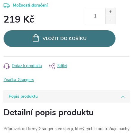
Možnosti doručení
219 Kč
Měrná
cena:
VLOŽIT DO KOŠÍKU
Dotaz k produktu
Sdílet
Značka:
Grangers
Popis produktu
Detailní popis produktu
Přípravek od firmy Granger´s ve spreji, který rychle odstraňuje pachy