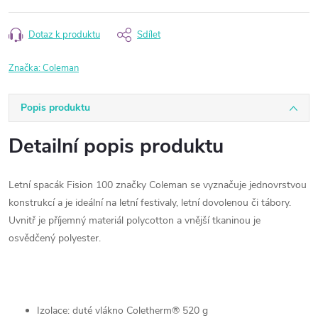
Dotaz k produktu
Sdílet
Značka:
Coleman
Popis produktu
Detailní popis produktu
Letní spacák Fision 100 značky Coleman se vyznačuje jednovrstvou
konstrukcí a je ideální na letní festivaly, letní dovolenou či tábory.
Uvnitř je příjemný materiál polycotton a vnější tkaninou je
osvědčený polyester.
Izolace: duté vlákno Coletherm® 520 g