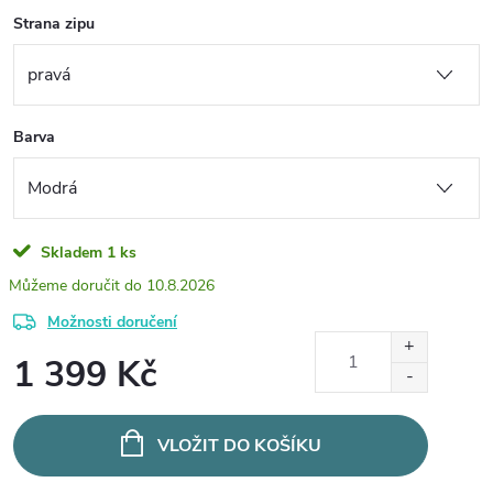
Strana zipu
Barva
Skladem
1 ks
10.8.2026
Možnosti doručení
1 399 Kč
Měrná
cena:
VLOŽIT DO KOŠÍKU