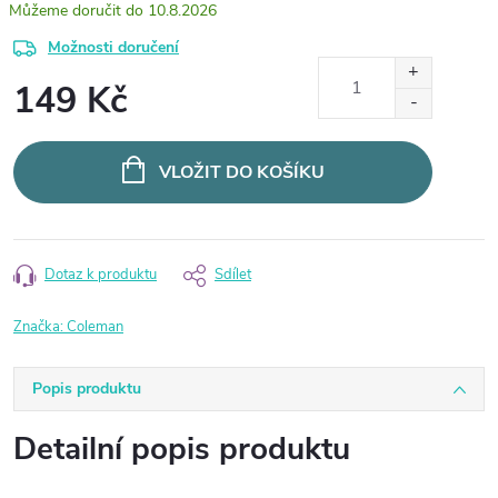
10.8.2026
Možnosti doručení
149 Kč
Měrná
cena:
VLOŽIT DO KOŠÍKU
Dotaz k produktu
Sdílet
Značka:
Coleman
Popis produktu
Detailní popis produktu