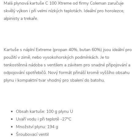
Malá plynová kartuše C 100 Xtreme od firmy Coleman zaručuje
skvělý výkon i při velmi nízkých teplotách. Ideální pro horolezce,
alpinisty a trekaře.
Kartuše s náplní Extreme (propan 40%, butan 60%) jsou ideální pro
použití v zimě, nebo vysokohorských podmínkách. Je to
tenkostěnná nádoba s ventilem a závitem pro snadné připojování a
odpojování spotřebičů. Nový formát přináší kromě vyššího obsahu
plynu i kompaktní tvar vhodný pro sbalení do batohu.
Obsah kartuše: 100 g plynu U
Uvaří vodu i při teplotě -27°C
Množství plynu: 194 g
Šroubovací ventil