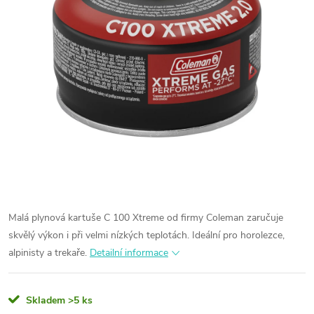
Malá plynová kartuše C 100 Xtreme od firmy Coleman zaručuje
skvělý výkon i při velmi nízkých teplotách. Ideální pro horolezce,
alpinisty a trekaře.
Detailní informace
Skladem
>5 ks