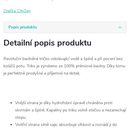
Značka:
CityZen
Popis produktu
Detailní popis produktu
Revoluční bavlněné tričko odolávající vodě a špíně a při pocení bez
koláčů potu. Triko je vyrobeno ze 100% prémiové bavlny. Díky tomu
je perfektně prodyšné a příjemné na dotek.
Vnější strana je díky hydrofobní úpravě chráněna proti
skvrnám a špíně. Kapaliny po triku volně stečou a nezanechají
stopu.
Vnitřní strana silně saje, absorbuje vlhkost a rozvádí ji do