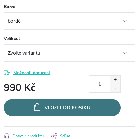
Barva
Velikost
Možnosti doručení
990 Kč
Měrná
cena:
VLOŽIT DO KOŠÍKU
Dotaz k produktu
Sdílet