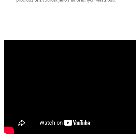
prodloužíte životnost jeho mimořádných vlastností.