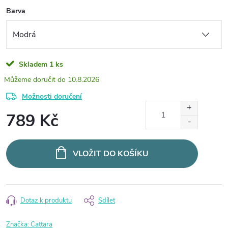
Barva
Skladem
1 ks
10.8.2026
Možnosti doručení
789 Kč
Měrná
cena:
VLOŽIT DO KOŠÍKU
Dotaz k produktu
Sdílet
Značka:
Cattara