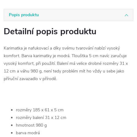
Popis produktu
Detailní popis produktu
Karimatka je nafukovací a díky svému tvarování nabízí vysoký
komfort. Barva karimatky je modrá. Tlouštka 5 cm navíc zaručuje
vysoký komfort, při použití. Balení má velice drobné rozměry 31 x
12 cm a váhu 980 g, není tedy problém mít ho vždy u sebe jako
příruční zavazadlo v přírodě.
rozměry 185 x 61 x 5 cm
rozměry balení 31 x 12 cm
hmotnost 980 g
barva modrá