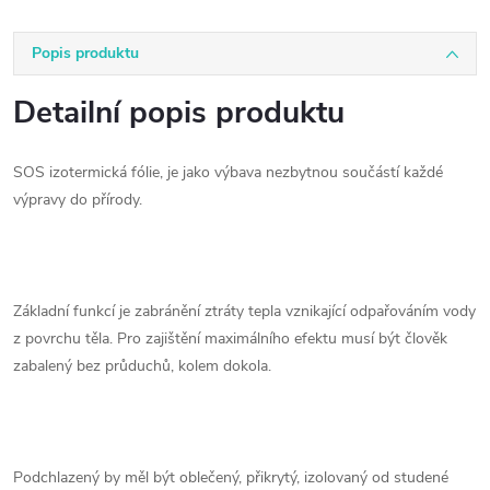
Popis produktu
Detailní popis produktu
SOS izotermická fólie, je jako výbava nezbytnou součástí každé
výpravy do přírody.
Základní funkcí je zabránění ztráty tepla vznikající odpařováním vody
z povrchu těla. Pro zajištění maximálního efektu musí být člověk
zabalený bez průduchů, kolem dokola.
Podchlazený by měl být oblečený, přikrytý, izolovaný od studené