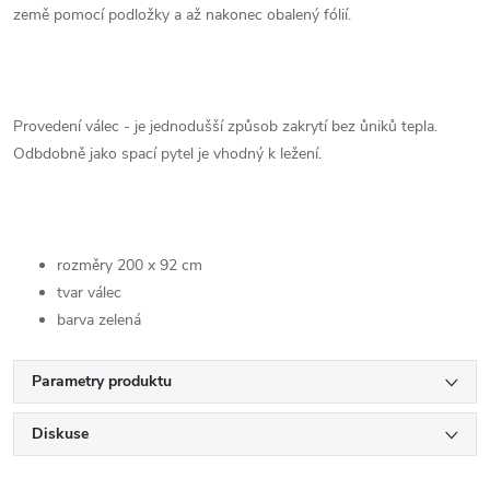
země pomocí podložky a až nakonec obalený fólií.
Provedení válec - je jednodušší způsob zakrytí bez ůniků tepla.
Odbdobně jako spací pytel je vhodný k ležení.
rozměry 200 x 92 cm
tvar válec
barva zelená
Parametry produktu
Diskuse