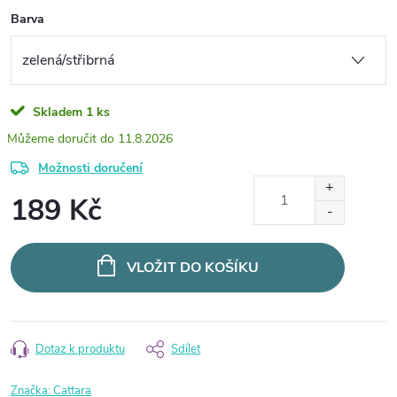
Barva
Skladem
1 ks
11.8.2026
Možnosti doručení
189 Kč
Měrná
cena:
VLOŽIT DO KOŠÍKU
Dotaz k produktu
Sdílet
Značka:
Cattara