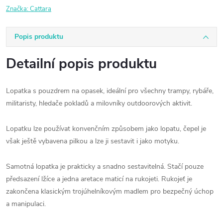
Značka:
Cattara
Popis produktu
Detailní popis produktu
Lopatka s pouzdrem na opasek, ideální pro všechny trampy, rybáře,
militaristy, hledače pokladů a milovníky outdoorových aktivit.
Lopatku lze používat konvenčním způsobem jako lopatu, čepel je
však ještě vybavena pilkou a lze ji sestavit i jako motyku.
Samotná lopatka je prakticky a snadno sestavitelná. Stačí pouze
předsazení lžíce a jedna aretace maticí na rukojeti. Rukojeť je
zakončena klasickým trojúhelníkovým madlem pro bezpečný úchop
a manipulaci.