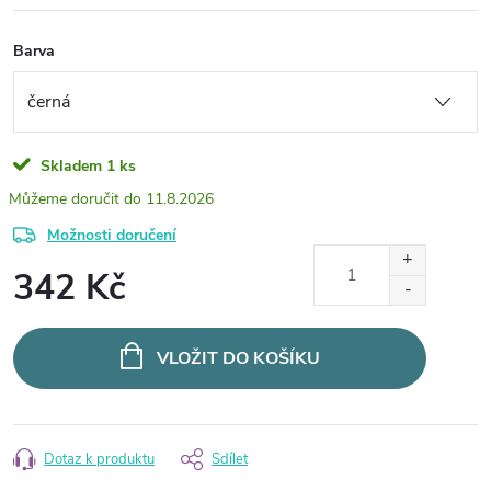
Barva
Skladem
1 ks
11.8.2026
Možnosti doručení
342 Kč
Měrná
cena:
VLOŽIT DO KOŠÍKU
Dotaz k produktu
Sdílet