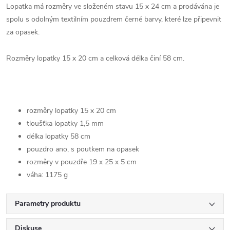
Lopatka má rozměry ve složeném stavu 15 x 24 cm a prodávána je
spolu s odolným textilním pouzdrem černé barvy, které lze připevnit
za opasek.
Rozměry lopatky 15 x 20 cm a celková délka činí 58 cm.
rozměry lopatky 15 x 20 cm
tloušťka lopatky 1,5 mm
délka lopatky 58 cm
pouzdro ano, s poutkem na opasek
rozměry v pouzdře 19 x 25 x 5 cm
váha: 1175 g
Parametry produktu
Diskuse