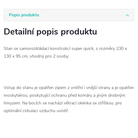
Popis produktu
Detailní popis produktu
Stan se samorozkládací konstrukcí super quick, s rozměry 230 x
130 x 95 cm, vhodný pro 2 osoby.
Vstup do stanu je opatřen zipem z vnitřní i vnější strany a je opatřen
moskytiérou, poskytující ochranu před komáry a jiným drobným
hmyzem. Na bocích se nachází větrací okénka se stříškou, pro
optimální cirkulaci vzduchu uvnitř.