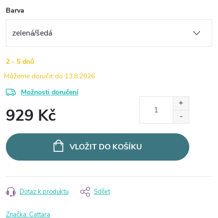
Barva
2 - 5 dnů
13.8.2026
Možnosti doručení
929 Kč
Měrná
cena:
VLOŽIT DO KOŠÍKU
Dotaz k produktu
Sdílet
Značka:
Cattara