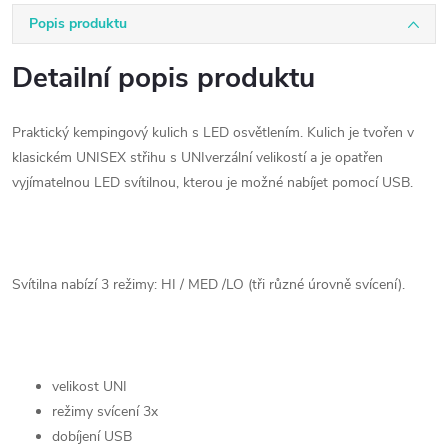
Popis produktu
Detailní popis produktu
Praktický kempingový kulich s LED osvětlením. Kulich je tvořen v
klasickém UNISEX střihu s UNIverzální velikostí a je opatřen
vyjímatelnou LED svítilnou, kterou je možné nabíjet pomocí USB.
Svítilna nabízí 3 režimy: HI / MED /LO (tři různé úrovně svícení).
velikost UNI
režimy svícení 3x
dobíjení USB