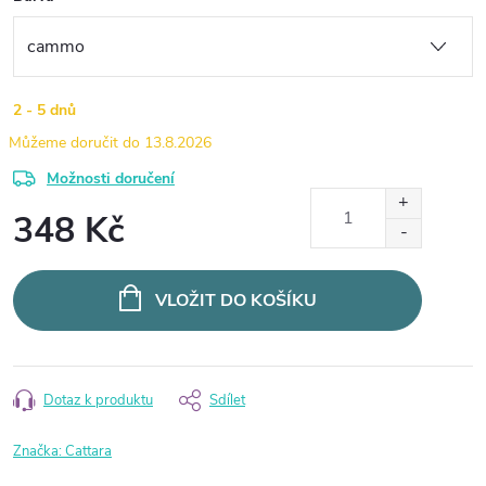
2 - 5 dnů
13.8.2026
Možnosti doručení
348 Kč
Měrná
cena:
VLOŽIT DO KOŠÍKU
Dotaz k produktu
Sdílet
Značka:
Cattara