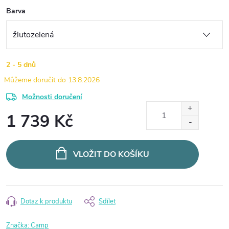
Barva
2 - 5 dnů
13.8.2026
Možnosti doručení
1 739 Kč
Měrná
cena:
VLOŽIT DO KOŠÍKU
Dotaz k produktu
Sdílet
Značka:
Camp