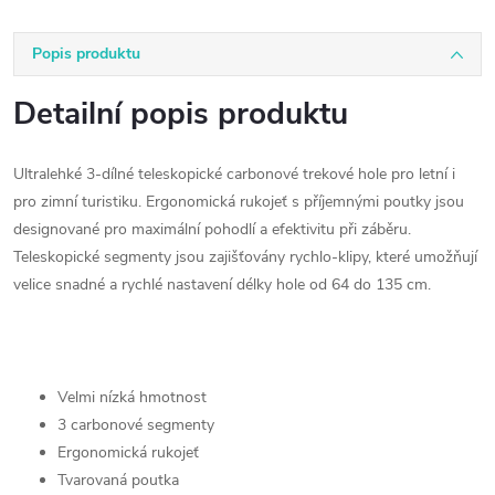
Popis produktu
Detailní popis produktu
Ultralehké 3-dílné teleskopické carbonové trekové hole pro letní i
pro zimní turistiku. Ergonomická rukojeť s příjemnými poutky jsou
designované pro maximální pohodlí a efektivitu při záběru.
Teleskopické segmenty jsou zajišťovány rychlo-klipy, které umožňují
velice snadné a rychlé nastavení délky hole od 64 do 135 cm.
Velmi nízká hmotnost
3 carbonové segmenty
Ergonomická rukojeť
Tvarovaná poutka