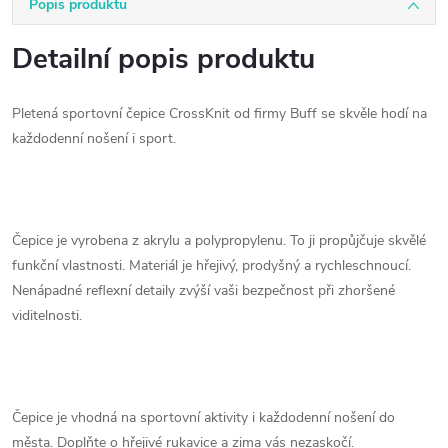
Popis produktu
Detailní popis produktu
Pletená sportovní čepice CrossKnit od firmy Buff se skvěle hodí na
každodenní nošení i sport.
Čepice je vyrobena z akrylu a polypropylenu. To ji propůjčuje skvělé
funkční vlastnosti. Materiál je hřejivý, prodyšný a rychleschnoucí.
Nenápadné reflexní detaily zvýší vaši bezpečnost při zhoršené
viditelnosti.
Čepice je vhodná na sportovní aktivity i každodenní nošení do
města. Doplňte o hřejivé rukavice a zima vás nezaskočí.