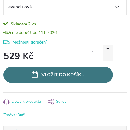
Skladem
2 ks
11.8.2026
Možnosti doručení
529 Kč
Měrná
cena:
VLOŽIT DO KOŠÍKU
Dotaz k produktu
Sdílet
Značka:
Buff