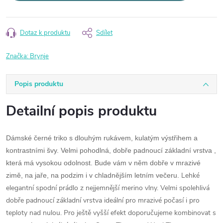
Dotaz k produktu
Sdílet
Značka:
Brynje
Popis produktu
Detailní popis produktu
Dámské černé triko s dlouhým rukávem, kulatým výstřihem a
kontrastními švy. Velmi pohodlná, dobře padnoucí základní vrstva ,
která má vysokou odolnost. Bude vám v něm dobře v mrazivé
Lehké
zimě, na jaře, na podzim i v chladnějším letním večeru.
elegantní spodní prádlo z nejjemnější merino vlny. Velmi spolehlivá
dobře padnoucí základní vrstva ideální pro mrazivé počasí i pro
teploty nad nulou. Pro ještě vyšší efekt doporučujeme kombinovat s