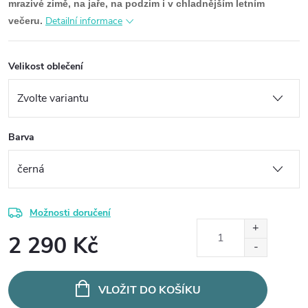
mrazivé zimě, na jaře, na podzim i v chladnějším letním
Detailní informace
večeru.
Velikost oblečení
Barva
Možnosti doručení
2 290 Kč
Měrná
cena:
VLOŽIT DO KOŠÍKU