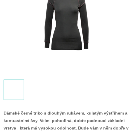
Dámské černé triko s dlouhým rukávem, kulatým výstřihem a
kontrastními švy. Velmi pohodlná, dobře padnoucí základní
vrstva , která má vysokou odolnost. Bude vám v něm dobře v