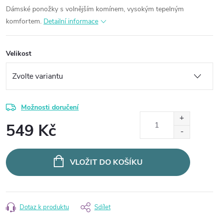
Dámské ponožky s volnějším komínem, vysokým tepelným
komfortem.
Detailní informace
Velikost
Možnosti doručení
549 Kč
Měrná
cena:
VLOŽIT DO KOŠÍKU
Dotaz k produktu
Sdílet