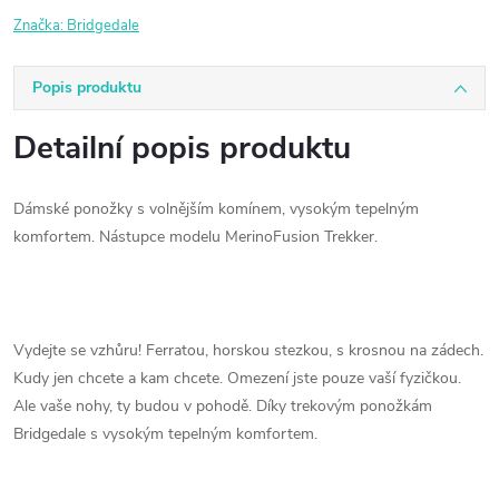
Značka:
Bridgedale
Popis produktu
Detailní popis produktu
Dámské ponožky s volnějším komínem, vysokým tepelným
komfortem. Nástupce modelu MerinoFusion Trekker.
Vydejte se vzhůru! Ferratou, horskou stezkou, s krosnou na zádech.
Kudy jen chcete a kam chcete. Omezení jste pouze vaší fyzičkou.
Ale vaše nohy, ty budou v pohodě. Díky trekovým ponožkám
Bridgedale s vysokým tepelným komfortem.