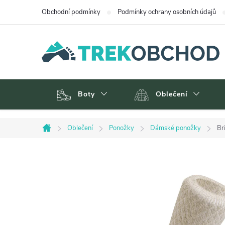
Přejít
Obchodní podmínky
Podmínky ochrany osobních údajů
na
obsah
Boty
Oblečení
Oblečení
Ponožky
Dámské ponožky
Br
Domů