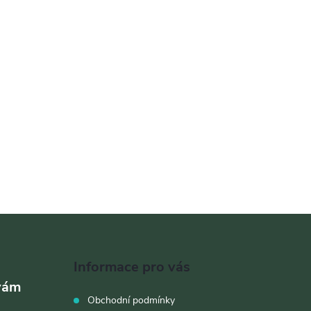
Informace pro vás
Obchodní podmínky