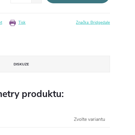
et
Tisk
Značka:
Bridgedale
DISKUZE
etry produktu:
Zvolte variantu