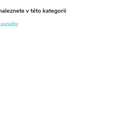
aleznete v této kategorii
 ponožky