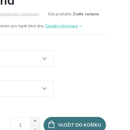
nd
odrobnosti hodnocení
Kód produktu:
Zvolte variantu
nem pro teplé letní dny.
Detailní informace
VLOŽIT DO KOŠÍKU