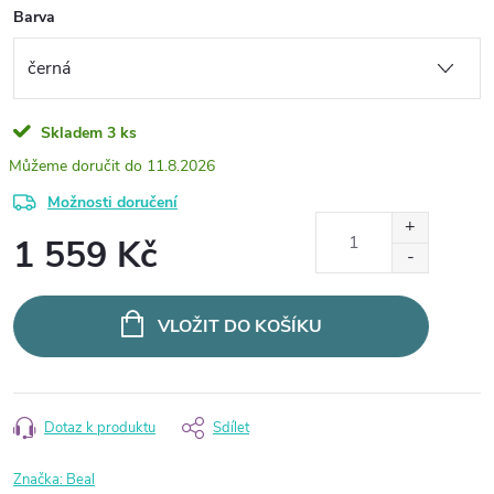
Barva
Skladem
3 ks
11.8.2026
Možnosti doručení
1 559 Kč
Měrná
cena:
VLOŽIT DO KOŠÍKU
Dotaz k produktu
Sdílet
Značka:
Beal