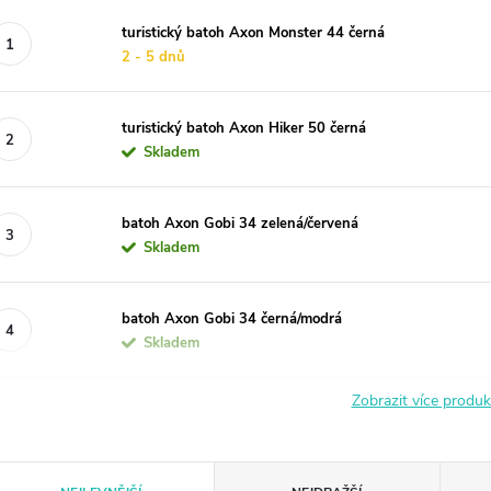
turistický batoh Axon Monster 44 černá
2 - 5 dnů
turistický batoh Axon Hiker 50 černá
Skladem
batoh Axon Gobi 34 zelená/červená
Skladem
batoh Axon Gobi 34 černá/modrá
Skladem
Zobrazit více produ
Ř