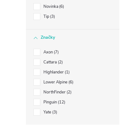
Novinka
6
Tip
3
Značky
Axon
7
Cattara
2
Highlander
1
Lower Alpine
6
NorthFinder
2
Pinguin
12
Yate
3