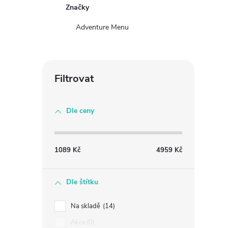
Značky
Adventure Menu
Dle ceny
1089
Kč
4959
Kč
Dle štítku
Na skladě
14
Akce
0