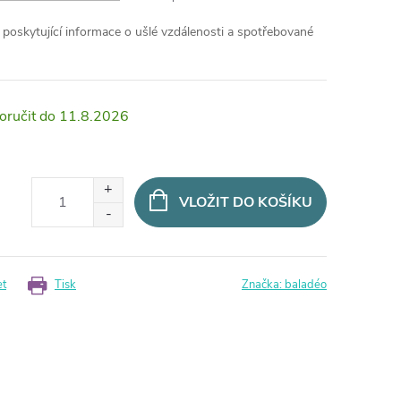
poskytující informace o ušlé vzdálenosti a spotřebované
11.8.2026
VLOŽIT DO KOŠÍKU
et
Tisk
Značka:
baladéo