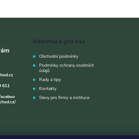
Informace pro vás
Obchodní podmínky
Podmínky ochrany osobních
údajů
chod.cz
Rady a tipy
9 611
Kontakty
faceboo
Slevy pro firmy a instituce
chod.cz/