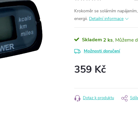
Krokoměr se solárním napájením, 
energii.
Detailní informace
Skladem
2 ks
Možnosti doručení
359 Kč
Měrná
cena:
Dotaz k produktu
Sdíl