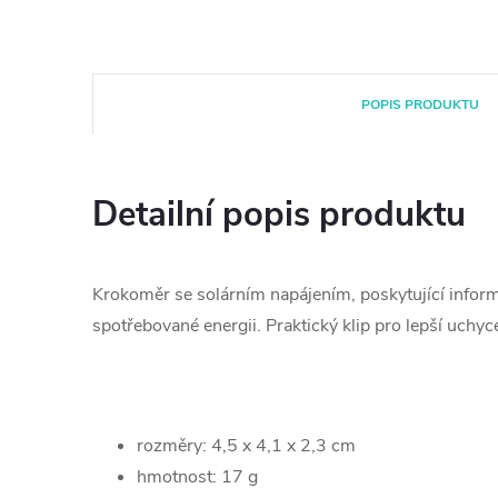
POPIS PRODUKTU
Detailní popis produktu
Krokoměr se solárním napájením, poskytující inform
spotřebované energii. Praktický klip pro lepší uchyc
rozměry: 4,5 x 4,1 x 2,3 cm
hmotnost: 17 g