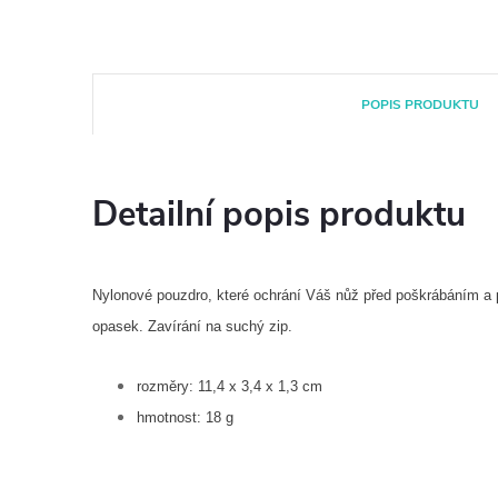
POPIS PRODUKTU
Detailní popis produktu
Nylonové pouzdro, které ochrání Váš nůž před poškrábáním a 
opasek. Zavírání na suchý zip.
rozměry: 11,4 x 3,4 x 1,3 cm
hmotnost: 18 g