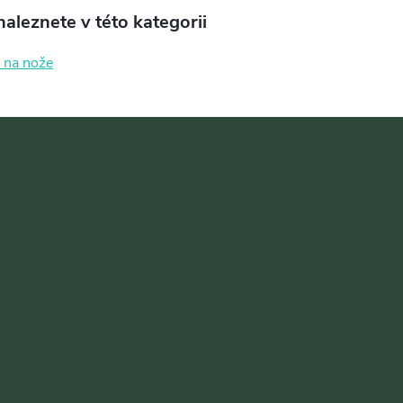
aleznete v této kategorii
 na nože