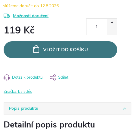
12.8.2026
Možnosti doručení
119 Kč
Měrná
cena:
VLOŽIT DO KOŠÍKU
Dotaz k produktu
Sdílet
Značka:
baladéo
Popis produktu
Detailní popis produktu