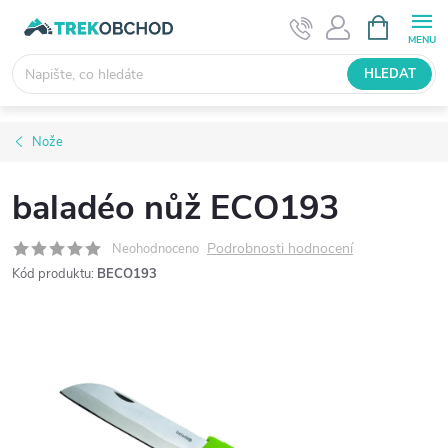
Přejít
NÁKUPNÍ
KOŠÍK
na
obsah
HLEDAT
Nože
baladéo nůž ECO193
Podrobnosti hodnocení
Neohodnoceno
Kód produktu:
BECO193