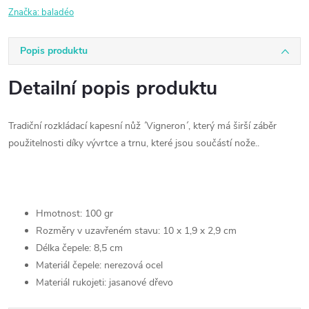
Značka:
baladéo
Popis produktu
Detailní popis produktu
Tradiční rozkládací kapesní nůž ´Vigneron´, který má širší záběr
použitelnosti díky vývrtce a trnu, které jsou součástí nože..
Hmotnost: 100 gr
Rozměry v uzavřeném stavu: 10 x 1,9 x 2,9 cm
Délka čepele: 8,5 cm
Materiál čepele: nerezová ocel
Materiál rukojeti: jasanové dřevo