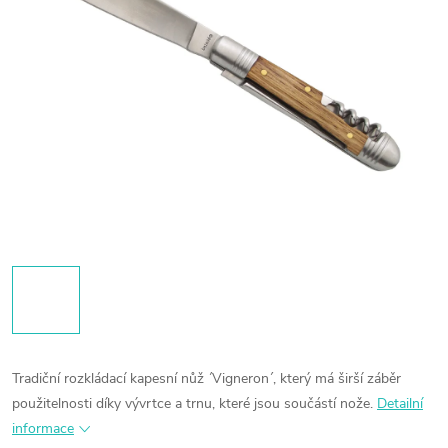
Tradiční rozkládací kapesní nůž ´Vigneron´, který má širší záběr
použitelnosti díky vývrtce a trnu, které jsou součástí nože.
Detailní
informace