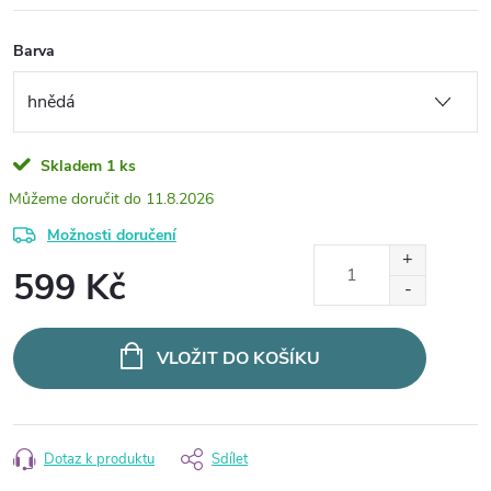
Barva
Skladem
1 ks
11.8.2026
Možnosti doručení
599 Kč
Měrná
cena:
VLOŽIT DO KOŠÍKU
Dotaz k produktu
Sdílet