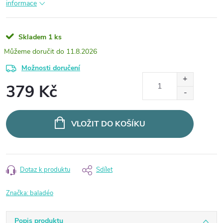
informace
Skladem
1 ks
11.8.2026
Možnosti doručení
379 Kč
Měrná
cena:
VLOŽIT DO KOŠÍKU
Dotaz k produktu
Sdílet
Značka:
baladéo
Popis produktu