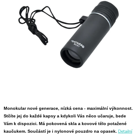
Monokular nové generace, nízká cena - maximální výkonnost.
Stčíte jej do každé kapsy a kdykoli Vás něco učaruje, bede
Vám k dispozici. Má pokovená skla a kovové tělo potažené
Detailní
kaučukem. Součástí je i nylonové pouzdro na opasek.