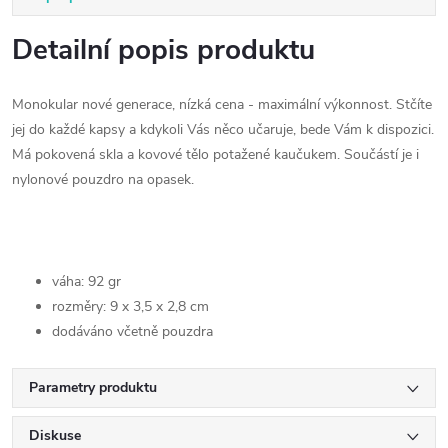
Detailní popis produktu
Monokular nové generace, nízká cena - maximální výkonnost. Stčíte
jej do každé kapsy a kdykoli Vás něco učaruje, bede Vám k dispozici.
Má pokovená skla a kovové tělo potažené kaučukem. Součástí je i
nylonové pouzdro na opasek.
váha: 92 gr
rozměry: 9 x 3,5 x 2,8 cm
dodáváno včetně pouzdra
Parametry produktu
Diskuse