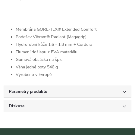
Membrána GORE-TEX® Extended Comfort
Podešev Vibram® Radiant (Megagrip)
Hydrofobní kůže 1,6 - 1,8 mm + Cordura
Tlumení došlapu z EVA materiálu
Gumová obsázka na špici
Váha jedné boty 546 g
Vyrobeno v Evropě
Parametry produktu
Diskuse