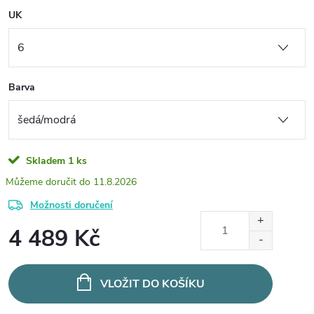
UK
Barva
Skladem
1 ks
11.8.2026
Možnosti doručení
4 489 Kč
Měrná
cena:
VLOŽIT DO KOŠÍKU