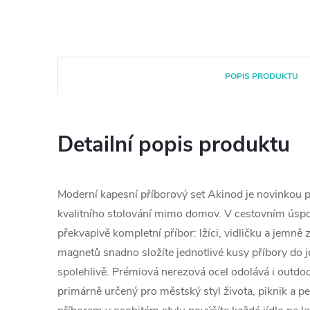
POPIS PRODUKTU
Detailní popis produktu
Moderní kapesní příborový set Akinod je novinkou p
kvalitního stolování mimo domov. V cestovním úsp
překvapivě kompletní příbor: lžíci, vidličku a jemně
magnetů snadno složíte jednotlivé kusy příbory do 
spolehlivě. Prémiová nerezová ocel odolává i outdoo
primárně určený pro městský styl života, piknik a p