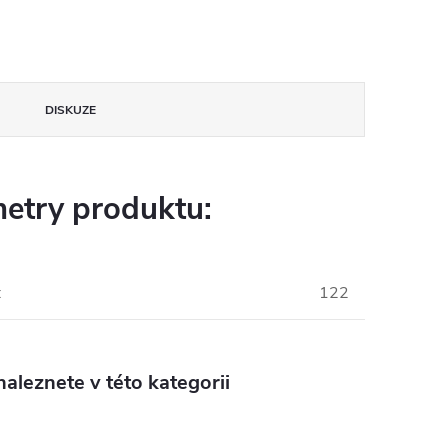
DISKUZE
etry produktu:
:
122
aleznete v této kategorii