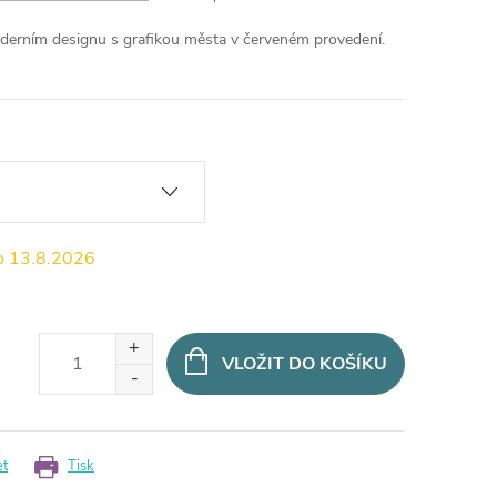
oderním designu s grafikou města v červeném provedení.
13.8.2026
VLOŽIT DO KOŠÍKU
et
Tisk