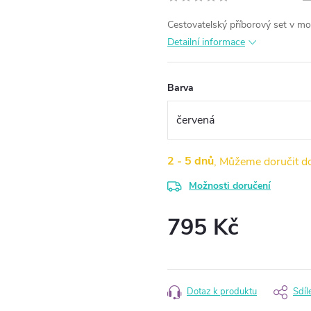
Cestovatelský příborový set v m
Detailní informace
Barva
2 - 5 dnů
Možnosti doručení
795 Kč
Měrná
cena:
Dotaz k produktu
Sdíl