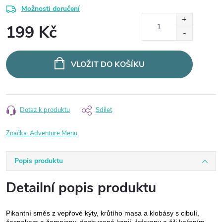
Možnosti doručení
199 Kč
Měrná
cena:
VLOŽIT DO KOŠÍKU
Dotaz k produktu
Sdílet
Značka:
Adventure Menu
Popis produktu
Detailní popis produktu
Pikantní směs z vepřové kýty, krůtího masa a klobásy s cibulí,